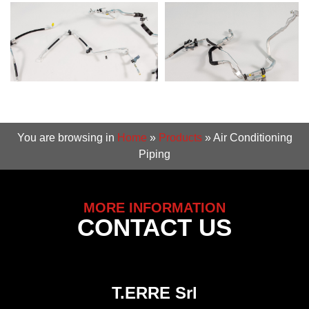
You are browsing in
Home
»
Products
»
Air Conditioning
Piping
MORE INFORMATION
CONTACT US
T.ERRE Srl