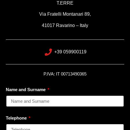
T.ERRE
Via Fratelli Montanari 89,
41017 Ravarino – Italy
+39 059900119
P.IVA: IT
00713490365
Name and Surname
Telephone