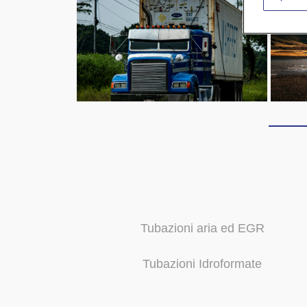
Tubazioni aria ed EGR
Tubazioni Idroformate