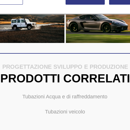
PROGETTAZIONE SVILUPPO E PRODUZIONE
PRODOTTI CORRELATI
Tubazioni Acqua e di raffreddamento
Tubazioni veicolo