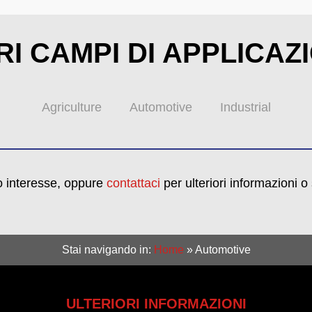
RI CAMPI DI APPLICAZ
Agriculture
Automotive
Industrial
o interesse, oppure
contattaci
per ulteriori informazioni o
Stai navigando in:
Home
»
Automotive
ULTERIORI INFORMAZIONI